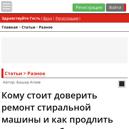
Регистрация
Здравствуйте Гость
(
Вход
|
Регистрация
)
Главная
>
Статьи
>
Разное
Статьи
>
Разное
Автор: Башар Агеев
Кому стоит доверить
ремонт стиральной
машины и как продлить