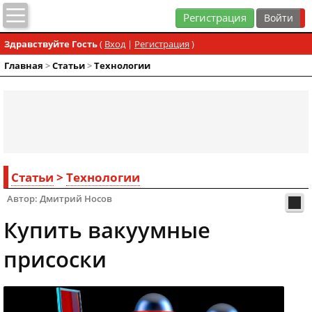
Регистрация
Здравствуйте Гость
(
Вход
|
Регистрация
)
Главная
>
Статьи
>
Технологии
Статьи
>
Технологии
Автор: Дмитрий Носов
Купить вакуумные
присоски