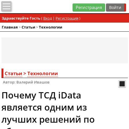
Регистрация
Здравствуйте Гость
(
Вход
|
Регистрация
)
Главная
>
Статьи
>
Технологии
Статьи
>
Технологии
Автор: Валерий Ивашов
Почему ТСД iData
является одним из
лучших решений по