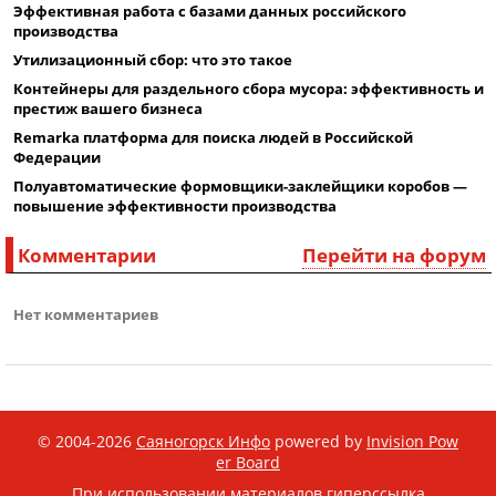
Эффективная работа с базами данных российского
производства
Утилизационный сбор: что это такое
Контейнеры для раздельного сбора мусора: эффективность и
престиж вашего бизнеса
Remarka платформа для поиска людей в Российской
Федерации
Полуавтоматические формовщики-заклейщики коробов —
повышение эффективности производства
Комментарии
Перейти на форум
Нет комментариев
© 2004-2026
Саяногорск Инфо
powered by
Invision Pow
er Board
При использовании материалов гиперссылка