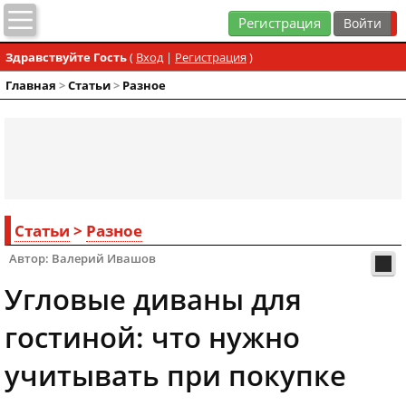
Регистрация
Здравствуйте Гость
(
Вход
|
Регистрация
)
Главная
>
Статьи
>
Разное
Статьи
>
Разное
Автор: Валерий Ивашов
Угловые диваны для
гостиной: что нужно
учитывать при покупке