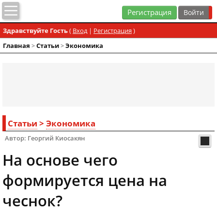
Регистрация
Здравствуйте Гость
(
Вход
|
Регистрация
)
Главная
>
Статьи
>
Экономика
Статьи
>
Экономика
Автор: Георгий Киосакян
На основе чего
формируется цена на
чеснок?