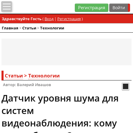
Регистрация
Здравствуйте Гость
(
Вход
|
Регистрация
)
Главная
>
Статьи
>
Технологии
Статьи
>
Технологии
Автор: Валерий Ивашов
Датчик уровня шума для
систем
видеонаблюдения: кому