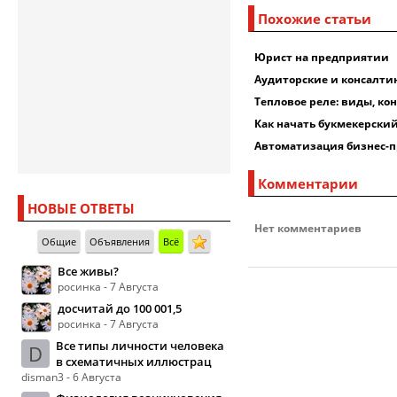
Похожие статьи
Юрист на предприятии
Аудиторские и консалтин
Тепловое реле: виды, ко
Как начать букмекерский
Автоматизация бизнес-п
Комментарии
НОВЫЕ ОТВЕТЫ
Нет комментариев
Общие
Объявления
Всё
Все живы?
росинка - 7 Августа
досчитай до 100 001,5
росинка - 7 Августа
Все типы личности человека
D
в схематичных иллюстрац
disman3 - 6 Августа