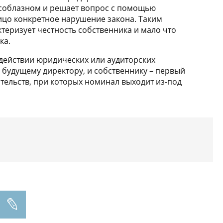
ед соблазном и решает вопрос с помощью
лицо конкретное нарушение закона. Таким
теризует честность собственника и мало что
ка.
одействии юридических или аудиторских
и будущему директору, и собственнику – первый
тельств, при которых номинал выходит из-под