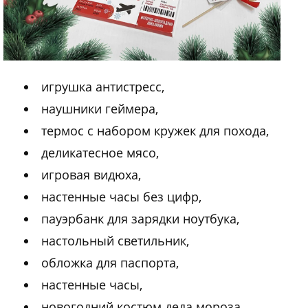
игрушка антистресс,
наушники геймера,
термос с набором кружек для похода,
деликатесное мясо,
игровая видюха,
настенные часы без цифр,
пауэрбанк для зарядки ноутбука,
настольный светильник,
обложка для паспорта,
настенные часы,
новогодний костюм деда мороза,