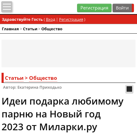
Регистрация
Здравствуйте Гость
(
Вход
|
Регистрация
)
Главная
>
Статьи
>
Общество
Статьи
>
Общество
Автор: Екатерина Приходько
Идеи подарка любимому
парню на Новый год
2023 от Миларки.ру