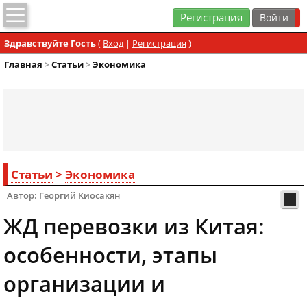
Регистрация
Здравствуйте Гость
(
Вход
|
Регистрация
)
Главная
>
Статьи
>
Экономика
Статьи
>
Экономика
Автор: Георгий Киосакян
ЖД перевозки из Китая:
особенности, этапы
организации и