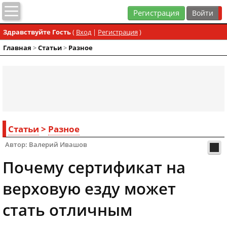
Регистрация
Здравствуйте Гость
(
Вход
|
Регистрация
)
Главная
>
Статьи
>
Разное
Статьи
>
Разное
Автор: Валерий Ивашов
Почему сертификат на
верховую езду может
стать отличным