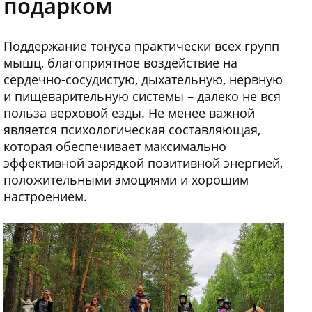
подарком
Поддержание тонуса практически всех групп
мышц, благоприятное воздействие на
сердечно-сосудистую, дыхательную, нервную
и пищеварительную системы – далеко не вся
польза верховой езды. Не менее важной
является психологическая составляющая,
которая обеспечивает максимально
эффективной зарядкой позитивной энергией,
положительными эмоциями и хорошим
настроением.