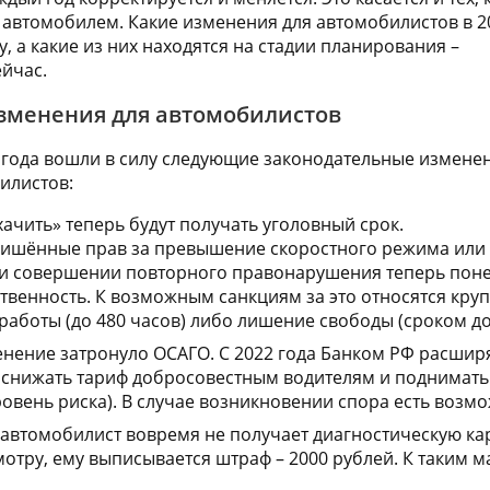
я автомобилем. Какие изменения для автомобилистов в 2
у, а какие из них находятся на стадии планирования –
йчас.
менения для автомобилистов
 года вошли в силу следующие законодательные изменен
илистов:
ачить» теперь будут получать уголовный срок.
лишённые прав за превышение скоростного режима или
при совершении повторного правонарушения теперь поне
твенность. К возможным санкциям за это относятся кру
аботы (до 480 часов) либо лишение свободы (сроком до 2
нение затронуло ОСАГО. С 2022 года Банком РФ расшир
 снижать тариф добросовестным водителям и поднимать 
овень риска). В случае возникновении спора есть возмо
и автомобилист вовремя не получает диагностическую к
отру, ему выписывается штраф – 2000 рублей. К таким м