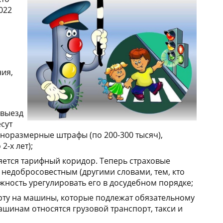
022
ия,
 выезд
сут
пноразмерные штрафы (по 200-300 тысяч),
-х лет);
яется тарифный коридор. Теперь страховые
недобросовестным (другими словами, тем, кто
жность урегулировать его в досудебном порядке;
арту на машины, которые подлежат обязательному
ашинам относятся грузовой транспорт, такси и