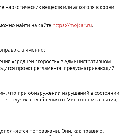
е наркотических веществ или алкоголя в крови
можно найти на сайте
https://mojcar.ru
.
оправок, а именно:
ения «средней скорости» в Административном
ходится проект регламента, предусматривающий
им, что при обнаружении нарушений в состоянии
ё не получила одобрения от Минэкономразвития,
ополняется поправками. Они, как правило,