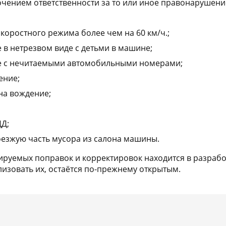
очением ответственности за то или иное правонарушение
оростного режима более чем на 60 км/ч.;
в нетрезвом виде с детьми в машине;
 с нечитаемыми автомобильными номерами;
ение;
 на вождение;
Д;
езжую часть мусора из салона машины.
руемых поправок и корректировок находится в разработ
лизовать их, остаётся по-прежнему открытым.