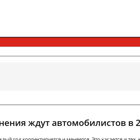
нения ждут автомобилистов в 2
дый год корректируется и меняется. Это касается и тех, 