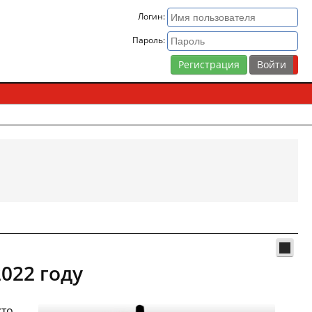
Логин:
Пароль:
Регистрация
022 году
кто