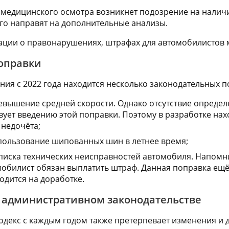
 медицинского осмотра возникнет подозрение на наличи
его направят на дополнительные анализы.
ции о правонарушениях, штрафах для автомобилистов 
оправки
ния с 2022 года находится несколько законодательных п
вышение средней скорости. Однако отсутствие определ
вует введению этой поправки. Поэтому в разработке на
 недочёта;
пользование шипованных шин в летнее время;
писка технических неисправностей автомобиля. Напомн
мобилист обязан выплатить штраф. Данная поправка ещ
одится на доработке.
 административном законодательстве
декс с каждым годом также претерпевает изменения и д