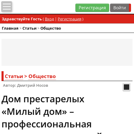
Регистрация
Здравствуйте Гость
(
Вход
|
Регистрация
)
Главная
>
Статьи
>
Общество
Статьи
>
Общество
Автор: Дмитрий Носов
Дом престарелых
«Милый дом» –
профессиональная