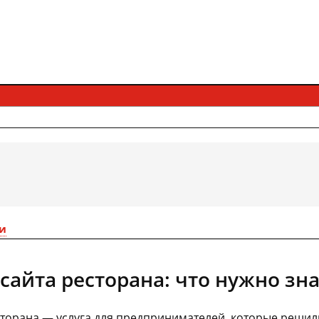
и
сайта ресторана: что нужно зн
сторана — услуга для предпринимателей, которые решил