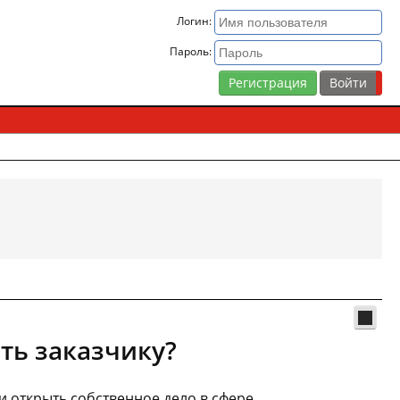
Логин:
Пароль:
Регистрация
ать заказчику?
и открыть собственное дело в сфере