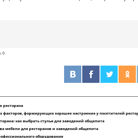
: 0
ю ресторана
из факторов, формирующих хорошее настроение у посетителей ресто
торана: как выбрать стулья для заведений общепита
ва мебели для ресторанов и заведений общепита
профессионального оборудования