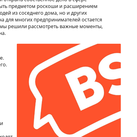
 быть предметом роскоши и расширением
юдей из соседнего дома, но и других
ана для многих предпринимателей остается
 мы решили рассмотреть важные моменты,
на.
е.
го.
ли
ходят