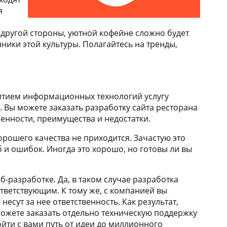
я
С другой стороны, уютной кофейне сложно будет
ники этой культуры. Полагайтесь на тренды,
звитием информационных технологий услугу
. Вы можете заказать разработку сайта ресторана
енности, преимущества и недостатки.
орошего качества не приходится. Зачастую это
 и ошибок. Иногда это хорошо, но готовы ли вы
б-разработке. Да, в таком случае разработка
оответствующим. К тому же, с компанией вы
несут за нее ответственность. Как результат,
 можете заказать отдельно техническую поддержку
йти с вами путь от идеи до миллионного