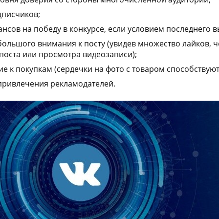
дписчиков;
сов на победу в конкурсе, если условием последнего в
ольшого внимания к посту (увидев множество лайков, ч
поста или просмотра видеозаписи);
е к покупкам (сердечки на фото с товаром способствуют
привлечения рекламодателей.