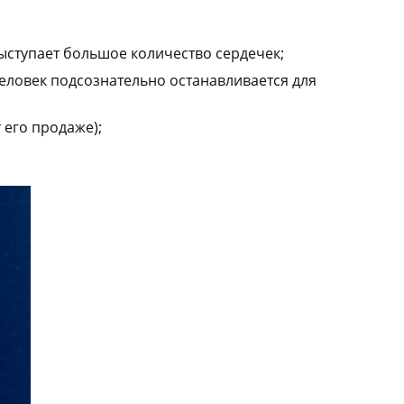
ыступает большое количество сердечек;
еловек подсознательно останавливается для
 его продаже);