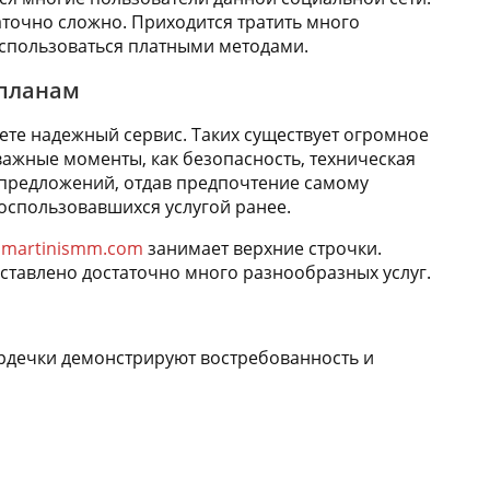
аточно сложно. Приходится тратить много
оспользоваться платными методами.
 планам
ете надежный сервис. Таких существует огромное
 важные моменты, как безопасность, техническая
 предложений, отдав предпочтение самому
оспользовавшихся услугой ранее.
т
martinismm.com
занимает верхние строчки.
едставлено достаточно много разнообразных услуг.
ердечки демонстрируют востребованность и