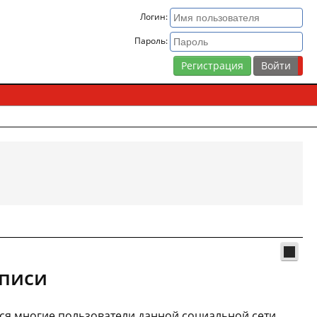
Логин:
Пароль:
Регистрация
аписи
ются многие пользователи данной социальной сети.