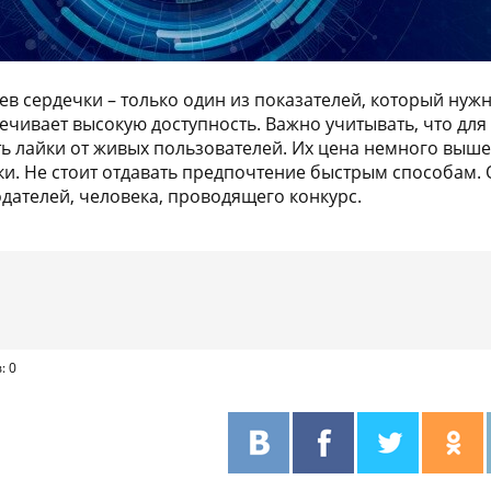
ев сердечки – только один из показателей, который ну
печивает высокую доступность. Важно учитывать, что для
 лайки от живых пользователей. Их цена немного выше
ки. Не стоит отдавать предпочтение быстрым способам
одателей, человека, проводящего конкурс.
: 0