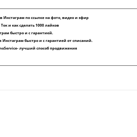
 Инстаграм по ссылке на фото, видео и эфир
 Ток и как сделать 1000 лайков
грам быстро и с гарантией.
 Инстаграм быстро и с гарантией от списаний.
moService- лучший способ продвижения