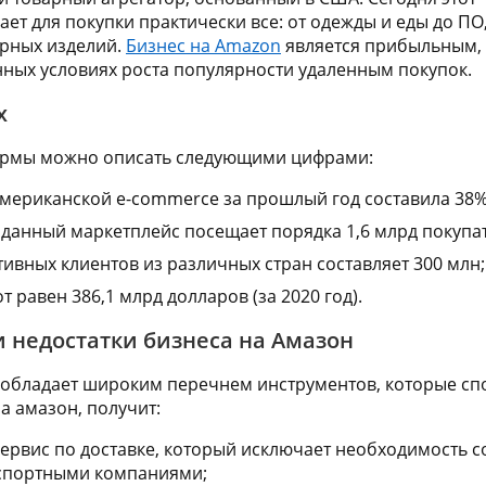
ет для покупки практически все: от одежды и еды до ПО
ирных изделий.
Бизнес на
Amazon
является прибыльным,
ных условиях роста популярности удаленным покупок.
х
ормы можно описать следующими цифрами:
 американской
e
-
commerce
за прошлый год составила 38%
данный маркетплейс посещает порядка 1,6 млрд покупа
тивных клиентов из различных стран составляет 300 млн;
 равен 386,1 млрд долларов (за 2020 год).
 недостатки бизнеса на Амазон
 обладает широким перечнем инструментов, которые сп
а амазон, получит:
ервис по доставке, который исключает необходимость с
спортными компаниями;