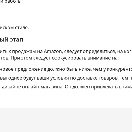
й работы;
йском стиле.
ый этап
ить к продажам на
Amazon
, следует определиться, на ко
ов. При этом следует сфокусировать внимание на:
новое предложение должно быть ниже, чем у конкуренто
 выгоднее будут ваши условия по доставке товаров, тем п
дизайне онлайн-магазина. Он должен привлекать внима