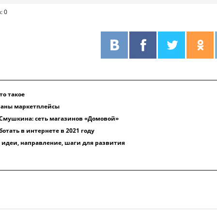
: 0
то такое
ваны маркетплейсы
 Смушкина: сеть магазинов «Домовой»
ботать в интернете в 2021 году
я: идеи, направление, шаги для развития