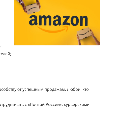
,
;
телей;
особствуют успешным продажам. Любой, кто
отрудничать с «Почтой России», курьерскими