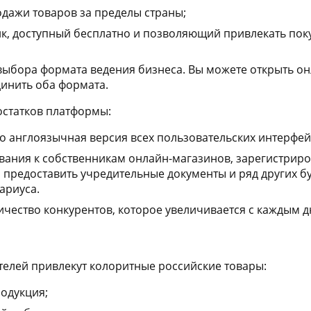
одажи товаров за пределы страны;
к, доступный бесплатно и позволяющий привлекать поку
ыбора формата ведения бизнеса. Вы можете открыть онл
динить оба формата.
остатков платформы:
 англоязычная версия всех пользовательских интерфей
вания к собственникам онлайн-магазинов, зарегистрир
предоставить учредительные документы и ряд других бу
ариуса.
чество конкурентов, которое увеличивается с каждым д
елей привлекут колоритные российские товары:
одукция;