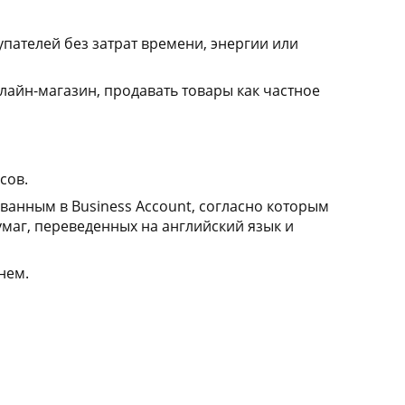
пателей без затрат времени, энергии или
айн-магазин, продавать товары как частное
сов.
ованным в
Business
Account
, согласно которым
маг, переведенных на английский язык и
нем.