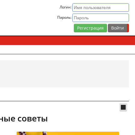
Логин:
Пароль:
Регистрация
зные советы