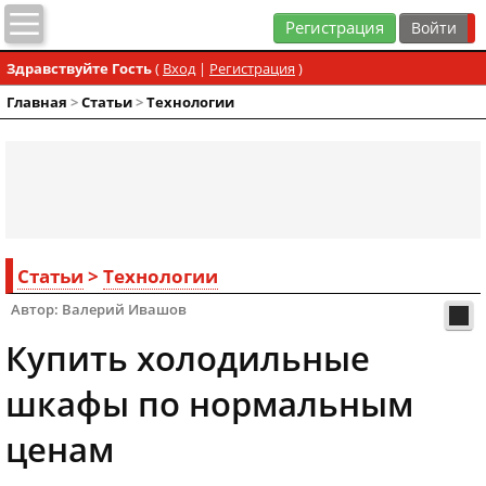
Регистрация
Здравствуйте Гость
(
Вход
|
Регистрация
)
Главная
>
Статьи
>
Технологии
Статьи
>
Технологии
Автор: Валерий Ивашов
Купить холодильные
шкафы по нормальным
ценам