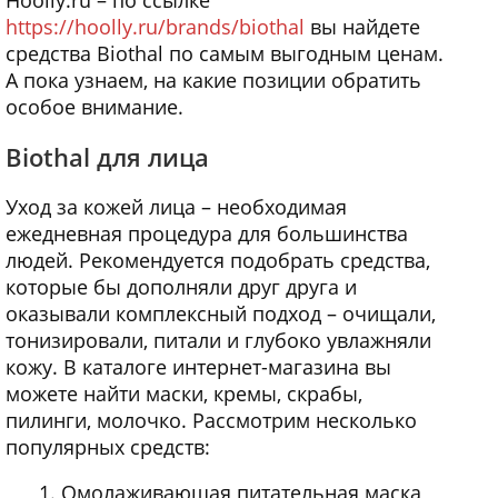
Hoolly.ru – по ссылке
https://hoolly.ru/brands/biothal
вы найдете
средства Biothal по самым выгодным ценам.
А пока узнаем, на какие позиции обратить
особое внимание.
Biothal для лица
Уход за кожей лица – необходимая
ежедневная процедура для большинства
людей. Рекомендуется подобрать средства,
которые бы дополняли друг друга и
оказывали комплексный подход – очищали,
тонизировали, питали и глубоко увлажняли
кожу. В каталоге интернет-магазина вы
можете найти маски, кремы, скрабы,
пилинги, молочко. Рассмотрим несколько
популярных средств:
Омолаживающая питательная маска