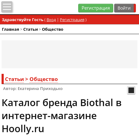
Регистрация
Здравствуйте Гость
(
Вход
|
Регистрация
)
Главная
>
Статьи
>
Общество
Статьи
>
Общество
Автор: Екатерина Приходько
Каталог бренда Biothal в
интернет-магазине
Hoolly.ru