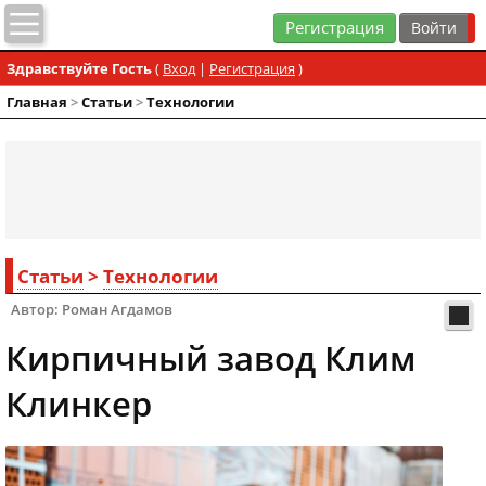
Регистрация
Здравствуйте Гость
(
Вход
|
Регистрация
)
Главная
>
Статьи
>
Технологии
Статьи
>
Технологии
Автор: Роман Агдамов
Кирпичный завод Клим
Клинкер