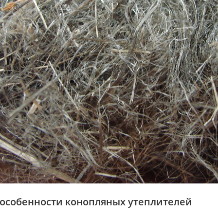
 особенности конопляных утеплителей