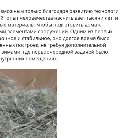
возможным только благодаря развитию технологи
й" опыт человечества насчитывает тысячи лет, и
ые материалы, чтобы подготовить дома к
ыми элементами сооружений. Одним из первых
рочное и стабильное, оно долгое время было
енных построек, не требуя дополнительной
и зимами, где первоочередной задачей было
внутренних помещениях.