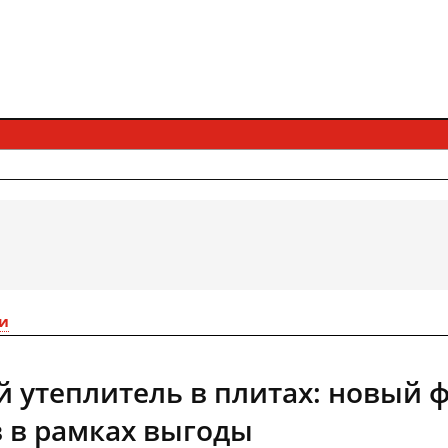
и
 утеплитель в плитах: новый 
 в рамках выгоды