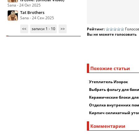
Sana - 24 Окт 2025
Tat Brothers
Sana - 24 Сен 2025
<<
записи 1 - 10
>>
Рейтинг:
Голосов
Вы не можете голосовать
Похожие статьи
Утеплитель Изорок
Выбрать фольгу для бан
Керамические блоки для
Отделка внутренних по
Кирпич силикатный уто
Комментарии