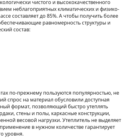
экологически чистого и высококачественного
твием неблагоприятных климатических и физико-
ссе составляет до 85%. А чтобы получить более
 обеспечивающие равномерность структуры и
ский состав:
тах по-прежнему пользуются популярностью, не
ий спрос на материал обусловили доступная
бный формат, позволяющий быстро утеплять
даки, стены и полы, каркасные конструкции,
нной весовой нагрузки. Утеплитель не выделяет
о применение в нужном количестве гарантирует
о уровня.