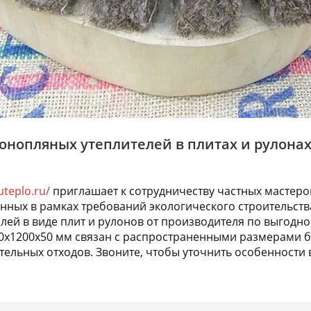
нопляных утеплителей в плитах и рулонах 
uteplo.ru/
приглашает к сотрудничеству частных мастеров
нных в рамках требований экологического строительст
лей в виде плит и рулонов от производителя по выгодно
00х1200х50 мм связан с распространенными размерами 
тельных отходов. Звоните, чтобы уточнить особенности