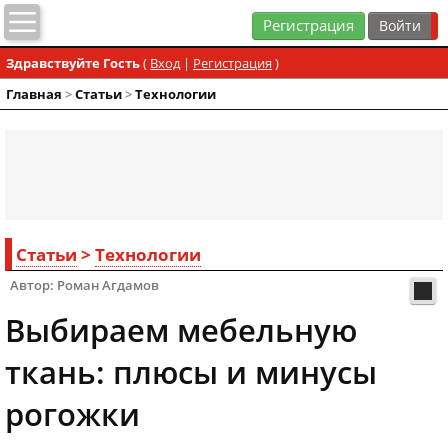
Регистрация
Здравствуйте Гость
(
Вход
|
Регистрация
)
Главная
>
Статьи
>
Технологии
Статьи
>
Технологии
Автор: Роман Агдамов
Выбираем мебельную
ткань: плюсы и минусы
рогожки