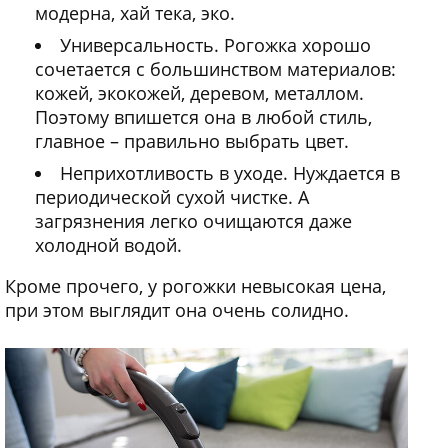
модерна, хай тека, эко.
Универсальность. Рогожка хорошо
сочетается с большинством материалов:
кожей, экокожей, деревом, металлом.
Поэтому впишется она в любой стиль,
главное – правильно выбрать цвет.
Неприхотливость в уходе. Нуждается в
периодической сухой чистке. А
загрязнения легко очищаются даже
холодной водой.
Кроме прочего, у рогожки невысокая цена,
при этом выглядит она очень солидно.