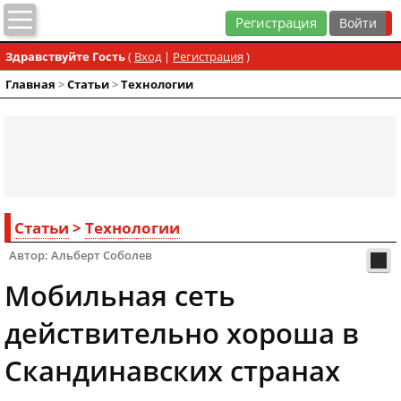
Регистрация
Здравствуйте Гость
(
Вход
|
Регистрация
)
Главная
>
Статьи
>
Технологии
Статьи
>
Технологии
Автор: Альберт Соболев
Мобильная сеть
действительно хороша в
Скандинавских странах