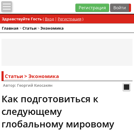
Регистрация
Здравствуйте Гость
(
Вход
|
Регистрация
)
Главная
>
Статьи
>
Экономика
Статьи
>
Экономика
Автор: Георгий Киосакян
Как подготовиться к
следующему
глобальному мировому