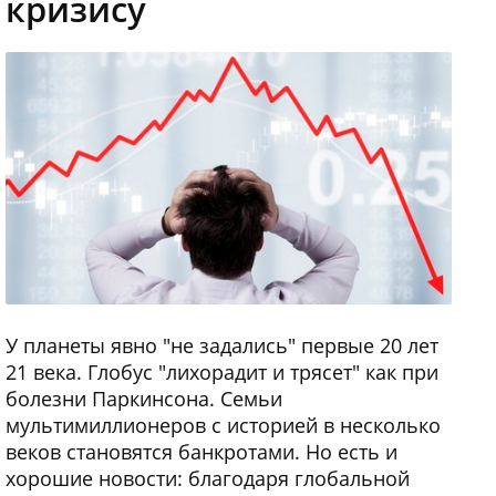
кризису
У планеты явно "не задались" первые 20 лет
21 века. Глобус "лихорадит и трясет" как при
болезни Паркинсона. Семьи
мультимиллионеров с историей в несколько
веков становятся банкротами. Но есть и
хорошие новости: благодаря глобальной