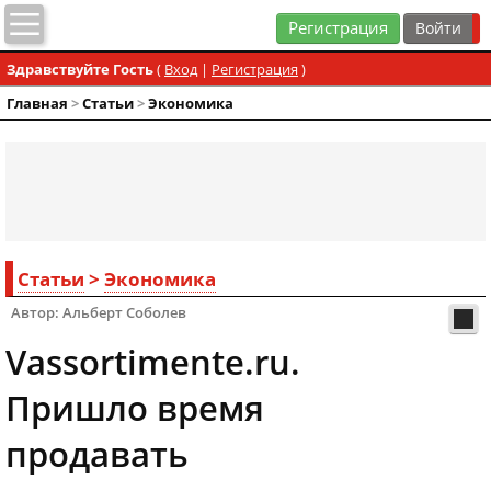
Регистрация
Здравствуйте Гость
(
Вход
|
Регистрация
)
Главная
>
Статьи
>
Экономика
Статьи
>
Экономика
Автор: Альберт Соболев
Vassortimente.ru.
Пришло время
продавать