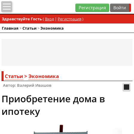
Регистрация
Здравствуйте Гость
(
Вход
|
Регистрация
)
Главная
>
Статьи
>
Экономика
Статьи
>
Экономика
Автор: Валерий Ивашов
Приобретение дома в
ипотеку