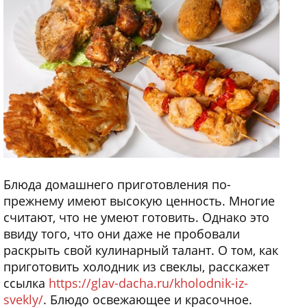
Блюда домашнего приготовления по-
прежнему имеют высокую ценность. Многие
считают, что не умеют готовить. Однако это
ввиду того, что они даже не пробовали
раскрыть свой кулинарный талант. О том, как
приготовить холодник из свеклы, расскажет
ссылка
https://glav-dacha.ru/kholodnik-iz-
svekly/
. Блюдо освежающее и красочное.