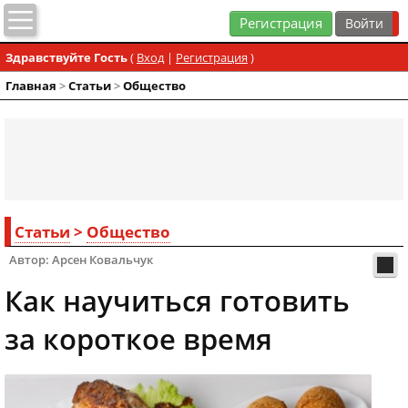
Регистрация
Здравствуйте Гость
(
Вход
|
Регистрация
)
Главная
>
Статьи
>
Общество
Статьи
>
Общество
Автор: Арсен Ковальчук
Как научиться готовить
за короткое время