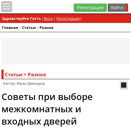
Регистрация
Здравствуйте Гость
(
Вход
|
Регистрация
)
Главная
>
Статьи
>
Разное
Статьи
>
Разное
Автор: Иван Демидов
Советы при выборе
межкомнатных и
входных дверей