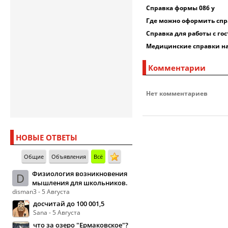
Справка формы 086 у
Где можно оформить спра
Справка для работы с гос
Медицинские справки на
Комментарии
Нет комментариев
НОВЫЕ ОТВЕТЫ
Общие
Объявления
Всё
Физиология возникновения
D
мышления для школьников.
disman3 - 5 Августа
досчитай до 100 001,5
Sana - 5 Августа
что за озеро "Ермаковское"?