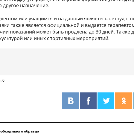
 другое назначение.
тудентом или учащимся и на данный являетесь нетрудосп
вки также является официальной и выдается терапевто
личии показаний может быть продлена до 30 дней. Также
культурой или иных спортивных мероприятий.
: 0
обходимого образца