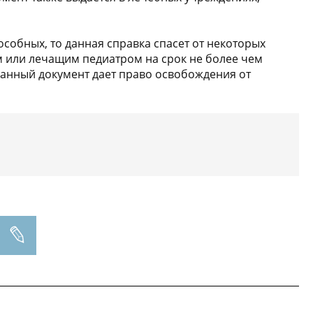
особных, то данная справка спасет от некоторых
м или лечащим педиатром на срок не более чем
 данный документ дает право освобождения от