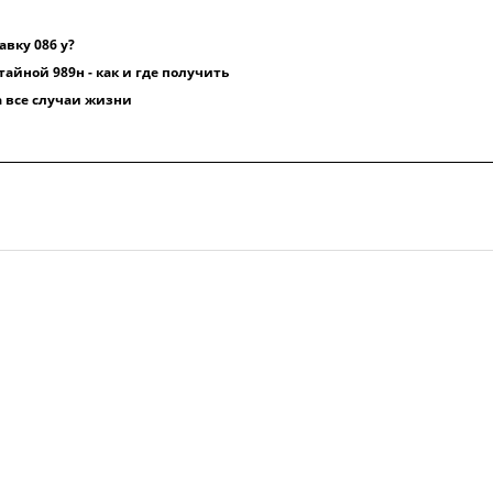
вку 086 у?
тайной 989н - как и где получить
 все случаи жизни