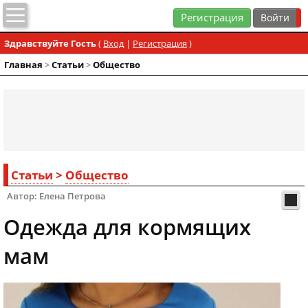
Регистрация
Здравствуйте Гость
(
Вход
|
Регистрация
)
Главная
>
Статьи
>
Общество
Статьи
>
Общество
Автор: Елена Петрова
Одежда для кормящих
мам