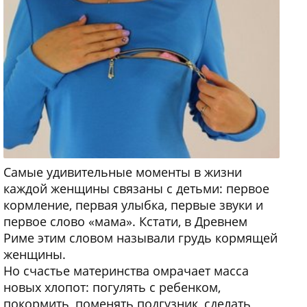
Самые удивительные моменты в жизни
каждой женщины связаны с детьми: первое
кормление, первая улыбка, первые звуки и
первое слово «мама». Кстати, в Древнем
Риме этим словом называли грудь кормящей
женщины.
Но счастье материнства омрачает масса
новых хлопот: погулять с ребенком,
покормить, поменять подгузник, сделать