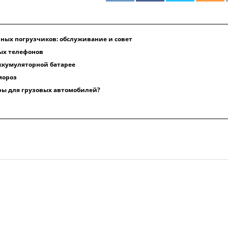
ных погрузчиков: обслуживание и совет
ых телефонов
ккумуляторной батарее
мороз
ры для грузовых автомобилей?