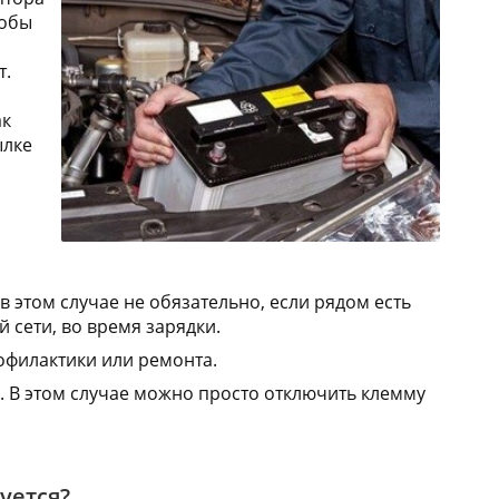
тобы
т.
ак
ылке
 в этом случае не обязательно, если рядом есть
 сети, во время зарядки.
офилактики или ремонта.
. В этом случае можно просто отключить клемму
уется?