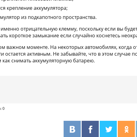
ся крепление аккумулятора;
мулятор из подкапотного пространства.
 именно отрицательную клемму, поскольку если вы буде
ть короткое замыкание если случайно коснетесь неокр
м важном моменте. На некоторых автомобилях, когда о
и остается активным. Не забывайте, что в этом случае 
м как снимать аккумуляторную батарею.
: 0