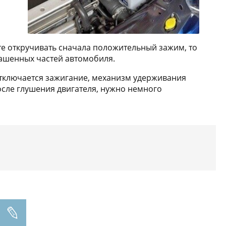
те откручивать сначала положительный зажим, то
ашенных частей автомобиля.
тключается зажигание, механизм удерживания
после глушения двигателя, нужно немного