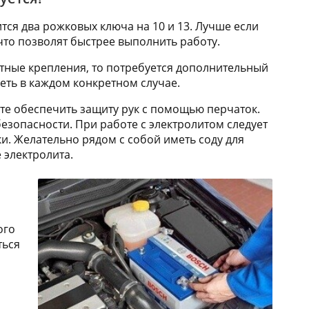
тся два рожковых ключа на 10 и 13. Лучше если
что позволят быстрее выполнить работу.
ртные крепления, то потребуется дополнительный
еть в каждом конкретном случае.
те обеспечить защиту рук с помощью перчаток.
езопасности. При работе с электролитом следует
и. Желательно рядом с собой иметь соду для
 электролита.
ого
ться