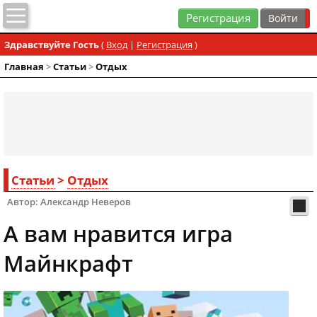
Регистрация
Здравствуйте Гость
(
Вход
|
Регистрация
)
Главная
>
Статьи
>
Отдых
Статьи
>
Отдых
Автор: Александр Неверов
А вам нравится игра
Майнкрафт