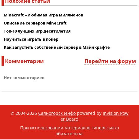
Похожие статьи
Minecraft – любимая игра миллионов
Описание серверов MineCraft
Топ-10 лучших игр десятилетия
Научиться играть в покер
Как запустить собственный сервер в Майнкрафте
Комментарии
Перейти на форум
Нет комментариев
© 2004-2026
Саяногорск Инфо
powered by
Invision Pow
er Board
При использовании материалов гиперссылка
обязательна.