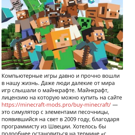
Компьютерные игры давно и прочно вошли
в нашу жизнь. Даже люди далекие от мира
игр слышали о майнкрафте. Майнкрафт,
лицензию на которую можно купить на сайте
https://minecraft-mods.pro/buy-minecraft/
—
это симулятор с элементами песочницы,
появившийся на свет в 2009 году, благодаря
программисту из Швеции. Хотелось бы
подробнее остановиться на термине «с