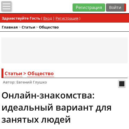
Регистрация
Здравствуйте Гость
(
Вход
|
Регистрация
)
Главная
>
Статьи
>
Общество
Статьи
>
Общество
Автор: Евгений Глушко
Онлайн-знакомства:
идеальный вариант для
занятых людей