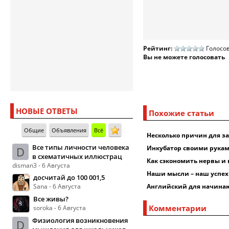
Рейтинг:
Голосов
Вы не можете голосовать
НОВЫЕ ОТВЕТЫ
Похожие статьи
Общие
Объявления
Всё
Несколько причин для з
Все типы личности человека
Инкубатор своими рука
D
в схематичных иллюстрац
Как сэкономить нервы и 
disman3 - 6 Августа
Наши мысли – наш успех
досчитай до 100 001,5
Sana - 6 Августа
Английский для начина
Все живы?
Комментарии
soroka - 6 Августа
Физиология возникновения
D