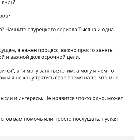
 книг?
ров?
 Начните с турецкого сериала Тысяча и одна
дущем, а важен процесс, важно просто занять
ьшой и важной долгосрочной цели.
ится", а "я могу заняться этим, а могу и чем-то
 и я не хочу тратить свое время на то, что мне
ысли и интересы. Не нравится что-то одно, может
готов вам помочь или просто послушать, пуская