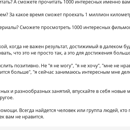
тать? А сможете прочитать 1000 интересных именно вам
лем? За какое время сможет проехать 1 миллион километ
ериалы? Сможете просмотреть 1000 интересных фильмов?
кой, когда не важен результат, достижимый в далеком бу
овать, что это не просто так, а это для достижения бол
лить позитивно. Не "я не могу", "я не хочу", "мне не нрав
ится больше", "я сейчас занимаюсь интересным мне делом
ных и разнообразных занятий, впускайте в себя новые м
ругое.
помощи. Всегда найдется человек или группа людей, кто 
ек вам не нравится.