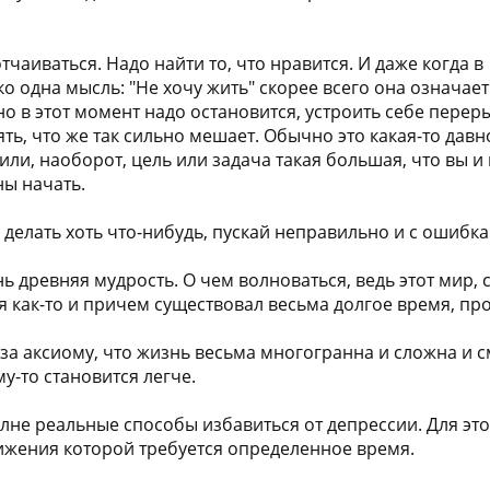
отчаиваться. Надо найти то, что нравится. И даже когда в
ко одна мысль: "Не хочу жить" скорее всего она означает
но в этот момент надо остановится, устроить себе перер
ть, что же так сильно мешает. Обычно это какая-то давн
ли, наоборот, цель или задача такая большая, что вы и
ны начать.
 делать хоть что-нибудь, пускай неправильно и с ошибк
нь древняя мудрость. О чем волноваться, ведь этот мир,
я как-то и причем существовал весьма долгое время, про
 за аксиому, что жизнь весьма многогранна и сложна и 
у-то становится легче.
лне реальные способы избавиться от депрессии. Для это
тижения которой требуется определенное время.