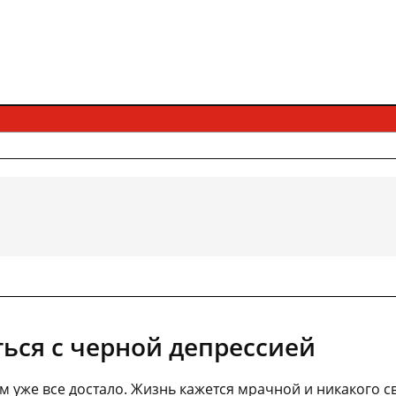
ться с черной депрессией
ем уже все достало. Жизнь кажется мрачной и никакого с