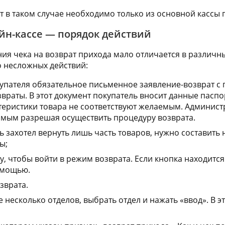
т в таком случае необходимо только из основной кассы 
йн-кассе — порядок действий
я чека на возврат прихода мало отличается в различн
 несложных действий:
упателя обязательное письменное заявление-возврат с 
враты. В этот документ покупатель вносит данные паспо
теристики товара не соответствуют желаемым. Админис
самым разрешая осуществить процедуру возврата.
ь захотел вернуть лишь часть товаров, нужно составить
ы;
, чтобы войти в режим возврата. Если кнопка находится
омощью.
зврата.
е несколько отделов, выбрать отдел и нажать «ввод». В 