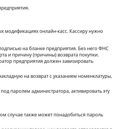
предприятия.
ых модификациях онлайн-касс. Кассиру нужно
подписью на бланке предприятия. Без него ФНС
рта и причину (причины) возврата покупки.
тратор предприятия должен завизировать
 накладную на возврат с указанием номенклатуры,
 под паролем администратора, активировать эту
этом случае также может понадобиться пароль