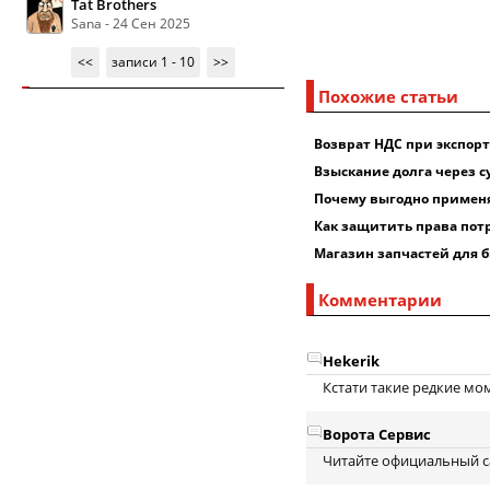
Tat Brothers
Sana - 24 Сен 2025
<<
записи 1 - 10
>>
Похожие статьи
Возврат НДС при экспорт
Взыскание долга через с
Почему выгодно применя
Как защитить права пот
Магазин запчастей для 
Комментарии
Hekerik
Кстати такие редкие мом
Ворота Сервис
Читайте официальный сайт