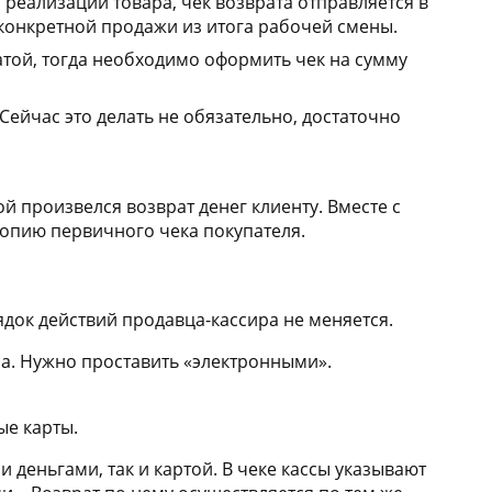
о реализации товара, чек возврата отправляется в
конкретной продажи из итога рабочей смены.
атой, тогда необходимо оформить чек на сумму
ейчас это делать не обязательно, достаточно
 произвелся возврат денег клиенту. Вместе с
копию первичного чека покупателя.
док действий продавца-кассира не меняется.
а. Нужно проставить «электронными».
ые карты.
деньгами, так и картой. В чеке кассы указывают