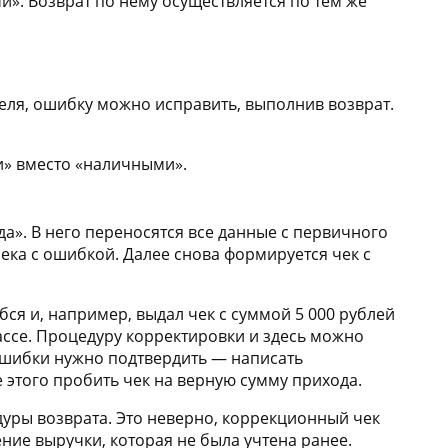
». Возврат по нему осуществляется по тем же
теля, ошибку можно исправить, выполнив возврат.
и» вместо «наличными».
а». В него переносятся все данные с первичного
ека с ошибкой. Далее снова формируется чек с
ся и, например, выдал чек с суммой 5 000 рублей
кассе. Процедуру корректировки и здесь можно
ошибки нужно подтвердить — написать
этого пробить чек на верную сумму прихода.
уры возврата. Это неверно, коррекционный чек
ние выручки, которая не была учтена ранее.