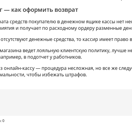
ег — как оформить возврат
врата средств покупателю в денежном ящике кассы нет н
риятия и получает по расходному ордеру разменные ден
 отсутствуют денежные средства, то кассир имеет право в
 магазина ведет лояльную клиентскую политику, лучше не
 например, в подотчет у работников.
ез онлайн-кассу — процедура несложная, но все же след
мальности, чтобы избежать штрафов.
: 0