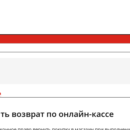
а
ть возврат по онлайн-кассе
конное право вернуть покупку в магазин при выполнен