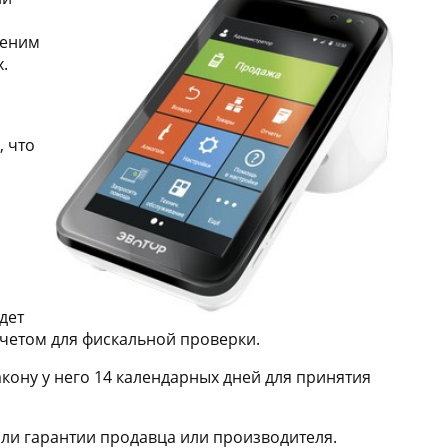
меним
.
, что
дет
тчетом для фискальной проверки.
закону у него 14 календарных дней для принятия
или гарантии продавца или производителя.