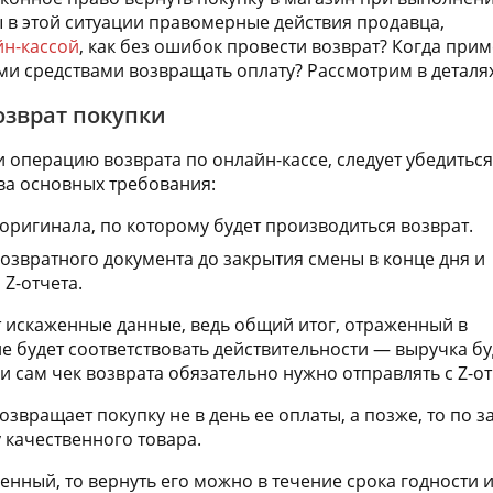
ы в этой ситуации правомерные действия продавца,
йн-кассой
, как без ошибок провести возврат? Когда при
ими средствами возвращать оплату? Рассмотрим в деталях
озврат покупки
 операцию возврата по онлайн-кассе, следует убедиться
ва основных требования:
оригинала, по которому будет производиться возврат.
звратного документа до закрытия смены в конце дня и
 Z-отчета.
 искаженные данные, ведь общий итог, отраженный в
не будет соответствовать действительности — выручка бу
 и сам чек возврата обязательно нужно отправлять с Z-о
озвращает покупку не в день ее оплаты, а позже, то по 
 качественного товара.
венный, то вернуть его можно в течение срока годности 