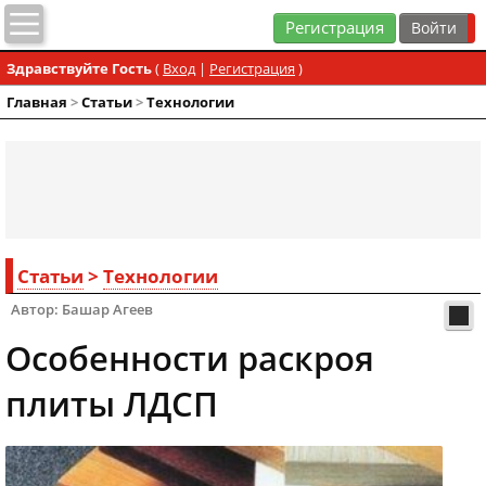
Регистрация
Здравствуйте Гость
(
Вход
|
Регистрация
)
Главная
>
Статьи
>
Технологии
Статьи
>
Технологии
Автор: Башар Агеев
Особенности раскроя
плиты ЛДСП