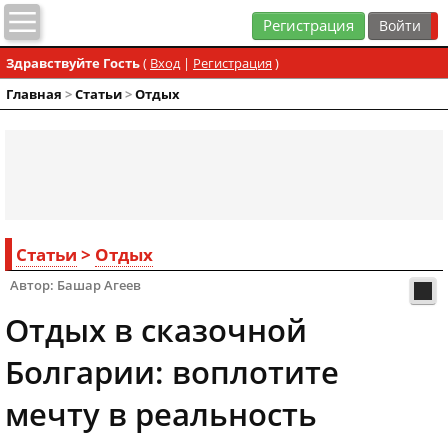
Регистрация
Здравствуйте Гость
(
Вход
|
Регистрация
)
Главная
>
Статьи
>
Отдых
Статьи
>
Отдых
Автор: Башар Агеев
Отдых в сказочной
Болгарии: воплотите
мечту в реальность