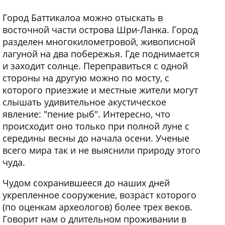
Город Баттикалоа можно отыскать в
восточной части острова Шри-Ланка. Город
разделен многокилометровой, живописной
лагуной на два побережья. Где поднимается
и заходит солнце. Переправиться с одной
стороны на другую можно по мосту, с
которого приезжие и местные жители могут
слышать удивительное акустическое
явление: "пение рыб". Интересно, что
происходит оно только при полной луне с
середины весны до начала осени. Ученые
всего мира так и не выяснили природу этого
чуда.
Чудом сохранившееся до наших дней
укрепленное сооружение, возраст которого
(по оценкам археологов) более трех веков.
Говорит нам о длительном проживании в