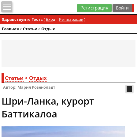
Регистрация
Здравствуйте Гость
(
Вход
|
Регистрация
)
Главная
>
Статьи
>
Отдых
Статьи
>
Отдых
Автор: Мария Розенбладт
Шри-Ланка, курорт
Баттикалоа