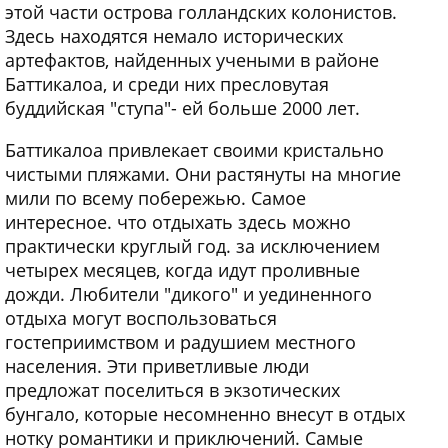
этой части острова голландских колонистов.
Здесь находятся немало исторических
артефактов, найденных учеными в районе
Баттикалоа, и среди них пресловутая
буддийская "ступа"- ей больше 2000 лет.
Баттикалоа привлекает своими кристально
чистыми пляжами. Они растянуты на многие
мили по всему побережью. Самое
интересное. что отдыхать здесь можно
практически круглый год. за исключением
четырех месяцев, когда идут проливные
дожди. Любители "дикого" и уединенного
отдыха могут воспользоваться
гостеприимством и радушием местного
населения. Эти приветливые люди
предложат поселиться в экзотических
бунгало, которые несомненно внесут в отдых
нотку романтики и приключений. Самые