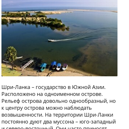
Шри-Ланка – государство в Южной Азии.
Расположено на одноименном острове.
Рельеф острова довольно однообразный, но
к центру острова можно наблюдать
возвышенности. На территории Шри-Ланки
постоянно дуют два муссона – юго-западный
и северо-восточный. Они часто приносят