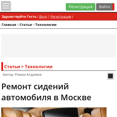
Регистрация
Здравствуйте Гость
(
Вход
|
Регистрация
)
Главная
>
Статьи
>
Технологии
Статьи
>
Технологии
Автор: Роман Агдамов
Ремонт сидений
автомобиля в Москве