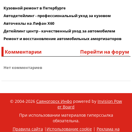
Кузовной ремонт в Петербурге
Автодетейлинг - профессиональный уход за кузовом
Авточехлы на Лифан X60
Детейлинг центр - качественный уход за автомобилем
Ремонт и восстановление автомобильных амортизаторов
Комментарии
Перейти на форум
Нет комментариев
© 2004-2026
Саяногорск Инфо
powered by
Invision Pow
er Board
При использовании материалов гиперссылка
обязательна.
Правила сайта
|
Использование cookie
|
Реклама на