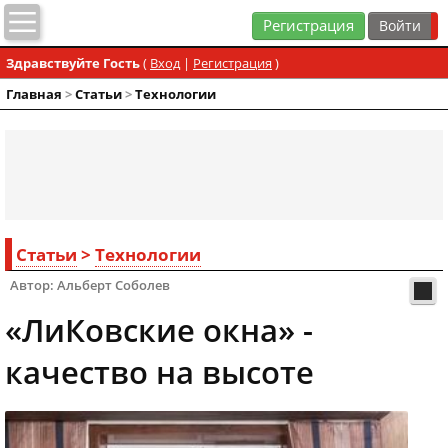
Регистрация
Здравствуйте Гость
(
Вход
|
Регистрация
)
Главная
>
Статьи
>
Технологии
Статьи
>
Технологии
Автор: Альберт Соболев
«ЛиКовские окна» -
качество на высоте