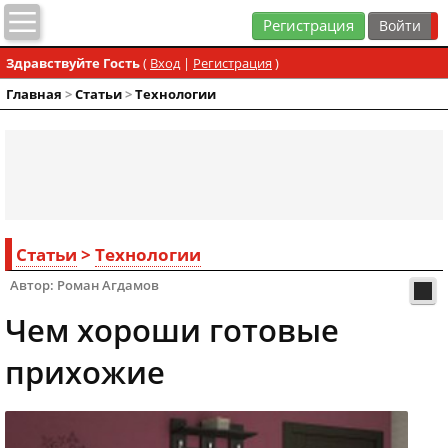
Регистрация
Здравствуйте Гость
(
Вход
|
Регистрация
)
Главная
>
Статьи
>
Технологии
Статьи
>
Технологии
Автор: Роман Агдамов
Чем хороши готовые
прихожие