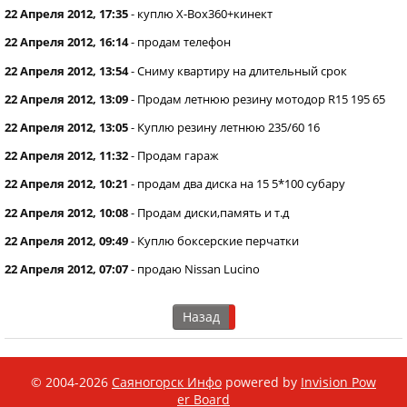
22 Апреля 2012, 17:35
-
куплю X-Box360+кинект
22 Апреля 2012, 16:14
-
продам телефон
22 Апреля 2012, 13:54
-
Сниму квартиру на длительный срок
22 Апреля 2012, 13:09
-
Продам летнюю резину мотодор R15 195 65
22 Апреля 2012, 13:05
-
Куплю резину летнюю 235/60 16
22 Апреля 2012, 11:32
-
Продам гараж
22 Апреля 2012, 10:21
-
продам два диска на 15 5*100 субару
22 Апреля 2012, 10:08
-
Продам диски,память и т.д
22 Апреля 2012, 09:49
-
Куплю боксерские перчатки
22 Апреля 2012, 07:07
-
продаю Nissan Lucino
Назад
© 2004-2026
Саяногорск Инфо
powered by
Invision Pow
er Board