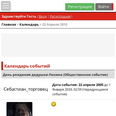
Регистрация
Здравствуйте Гость
(
Вход
|
Регистрация
)
Главная
>
Календарь
> 22 Апреля 2012
Календарь событий
День рождения дедушки Ленина (Общественное событие)
Дата события: 22 апреля 2005
до 1
Себастиан_торговец
Января 2033, 02:59 (Чередующееся
событие)