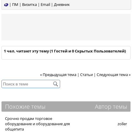
|
ПМ
|
Визитка
|
Email
|
Дневник
1 чел. читают эту тему (1 Гостей и 0 Скрытых Пользователей)
« Предыдущая тема
|
Статьи
|
Следующая тема »
Похожие темы
Автор темы
Срочно продам торговое
оборудование и оборудование для
zoller
общепита