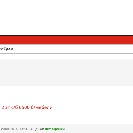
ск Сдам
 2 эт с/б 6500 б/мебели
 Июля 2014, 13:31
|
Оценка:
нет оценки