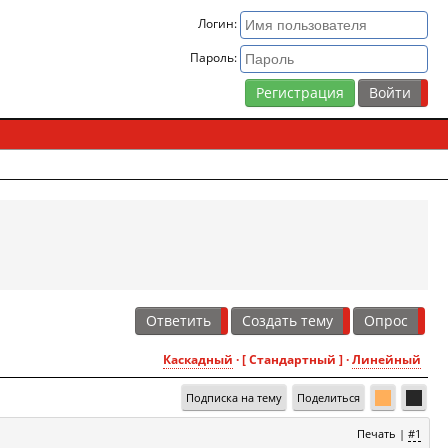
Логин:
Пароль:
Регистрация
Ответить
Создать тему
Опрос
Каскадный
· [ Стандартный ] ·
Линейный
Подписка на тему
Поделиться
Печать
|
#1