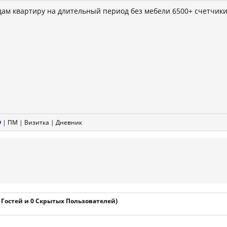
дам квартиру на длительный период без мебели 6500+ счетчики
|
ПМ
|
Визитка
|
Дневник
1 Гостей и 0 Скрытых Пользователей)