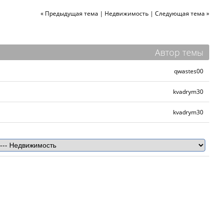
« Предыдущая тема
|
Недвижимость
|
Следующая тема »
Автор темы
qwastes00
kvadrym30
kvadrym30