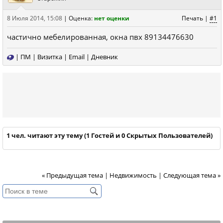
8 Июля 2014, 15:08
|
Оценка:
нет оценки
Печать
|
#1
частично мебелированная, окна пвх 89134476630
|
ПМ
|
Визитка
|
Email
|
Дневник
1 чел. читают эту тему (1 Гостей и 0 Скрытых Пользователей)
« Предыдущая тема
|
Недвижимость
|
Следующая тема »