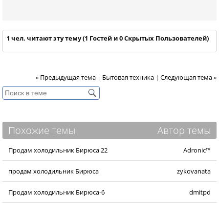
1 чел. читают эту тему (1 Гостей и 0 Скрытых Пользователей)
« Предыдущая тема
|
Бытовая техника
|
Следующая тема »
Похожие темы
Автор темы
Продам холодильник Бирюса 22
Adronic™
продам холодильник Бирюса
zykovanata
Продам холодильник Бирюса-6
dmitpd