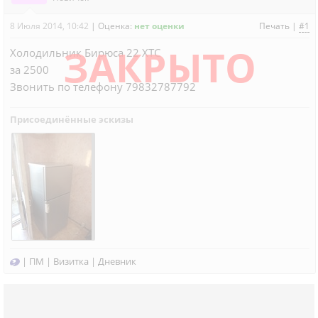
8 Июля 2014, 10:42
|
Оценка:
нет оценки
Печать
|
#1
ЗАКРЫТО
Холодильник Бирюса 22 ХТС
за 2500
Звонить по телефону 79832787792
Присоединённые эскизы
|
ПМ
|
Визитка
|
Дневник