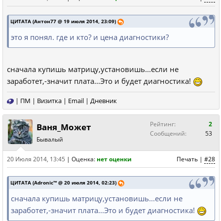
ЦИТАТА (Антон77 @ 19 июля 2014, 23:09)
это я понял. где и кто? и цена диагностики?
сначала купишь матрицу,установишь...если не
заработет,-значит плата...Это и будет диагностика!
|
ПМ
|
Визитка
|
Email
|
Дневник
Рейтинг:
2
Ваня_Может
Сообщений:
53
Бывалый
20 Июля 2014, 13:45
|
Оценка:
нет оценки
Печать
|
#28
ЦИТАТА (Adronic™ @ 20 июля 2014, 02:23)
сначала купишь матрицу,установишь...если не
заработет,-значит плата...Это и будет диагностика!