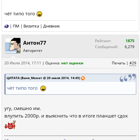
чёт типо того
|
ПМ
|
Визитка
|
Дневник
Рейтинг:
1875
Антон77
Сообщений:
6,279
Авторитет
20 Июля 2014, 17:11
|
Оценка:
нет оценки
Печать
|
#29
ЦИТАТА (Ваня_Может @ 20 июля 2014, 14:45)
чёт типо того
угу, смешно им.
влупить 2000р. и выяснить что в итоге планшет сдох