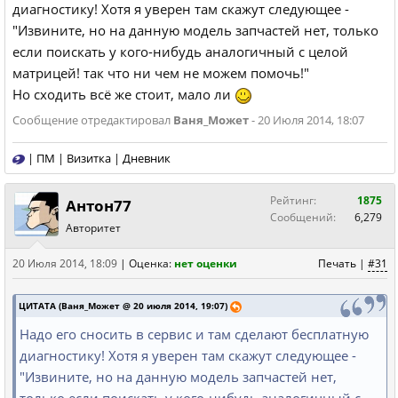
диагностику! Хотя я уверен там скажут следующее -
"Извините, но на данную модель запчастей нет, только
если поискать у кого-нибудь аналогичный с целой
матрицей! так что ни чем не можем помочь!"
Но сходить всё же стоит, мало ли
Сообщение отредактировал
Ваня_Может
- 20 Июля 2014, 18:07
|
ПМ
|
Визитка
|
Дневник
Рейтинг:
1875
Антон77
Сообщений:
6,279
Авторитет
20 Июля 2014, 18:09
|
Оценка:
нет оценки
Печать
|
#31
ЦИТАТА (Ваня_Может @ 20 июля 2014, 19:07)
Надо его сносить в сервис и там сделают бесплатную
диагностику! Хотя я уверен там скажут следующее -
"Извините, но на данную модель запчастей нет,