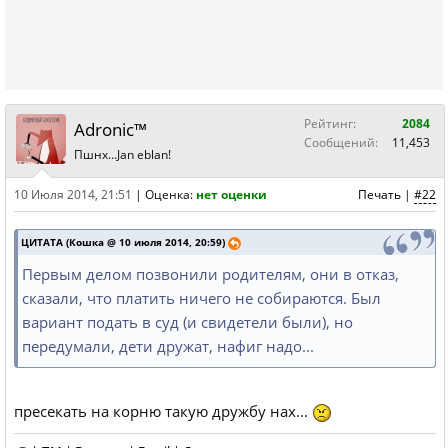
Рейтинг:
2084
Adronic™
Сообщений:
11,453
Пшнх...Jan eblan!
10 Июля 2014, 21:51
|
Оценка:
нет оценки
Печать
|
#22
ЦИТАТА (Кошка @ 10 июля 2014, 20:59)
Первым делом позвонили родителям, они в отказ,
сказали, что платить ничего не собираются. Был
вариант подать в суд (и свидетели были), но
передумали, дети дружат, нафиг надо...
пресекать на корню такую дружбу нах...