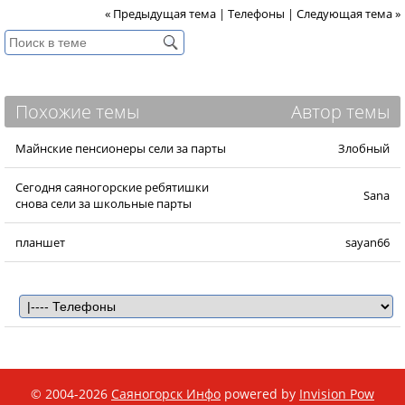
« Предыдущая тема
|
Телефоны
|
Следующая тема »
Похожие темы
Автор темы
Майнские пенсионеры сели за парты
Злобный
Сегодня саяногорские ребятишки
Sana
снова сели за школьные парты
планшет
sayan66
© 2004-2026
Саяногорск Инфо
powered by
Invision Pow