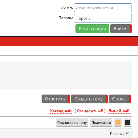
Логин:
Пароль:
Регистрация
Ответить
Создать тему
Опрос
Каскадный
· [ Стандартный ] ·
Линейный
Подписка на тему
Поделиться
Печать
|
#1