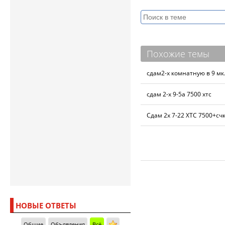
Похожие темы
сдам2-х комнатную в 9 мк. 
сдам 2-х 9-5а 7500 хтс
Сдам 2х 7-22 ХТС 7500+сч
НОВЫЕ ОТВЕТЫ
Общие
Объявления
Всё