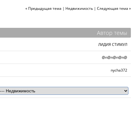
« Предыдущая тема
|
Недвижимость
|
Следующая тема »
Автор темы
ЛИДИЯ СТИМУЛ
@n@n@n@n@
nycha372