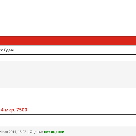
ск Сдам
 4 мкр. 7500
Июля 2014, 15:22
|
Оценка:
нет оценки