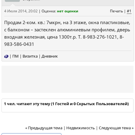
4 Июля 2014, 20:02
|
Оценка:
нет оценки
Печать
|
#1
Продам 2-ком. кв.: 7мкрн, на 3 этаже, окна пластиковые,
с балконом – застеклен алюминиевым профилем, дверь
входная железная, цена 1300т.р. Т. 8-983-276-1021, 8-
983-586-0431
|
ПМ
|
Визитка
|
Дневник
1 чел. читают эту тему (1 Гостей и 0 Скрытых Пользователей)
« Предыдущая тема
|
Недвижимость
|
Следующая тема »