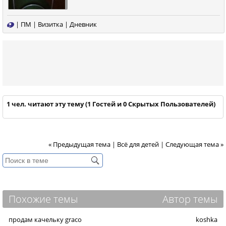
|
ПМ
|
Визитка
|
Дневник
1 чел. читают эту тему (1 Гостей и 0 Скрытых Пользователей)
« Предыдущая тема
|
Всё для детей
|
Следующая тема »
Похожие темы
Автор темы
продам качельку graco
koshka