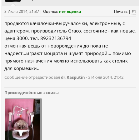
3 Июля 2014, 21:37
|
Оценка:
нет оценки
Печать
|
#1
продаются качалочки-выручалочки, электронные, с
адаптером, производитель Graco. состояние - как новые,
цена 3000. тел. 89232136794
отменная вещь от новорождения до пока не
надоест...играют моцарта и шумят природой... помимо
прямого назначения можно использовать как столик
для кормёжки...
Сообщение отредактировал
dr.Rasputin
- 3 Июля 2014, 21:42
Присоединённые эскизы