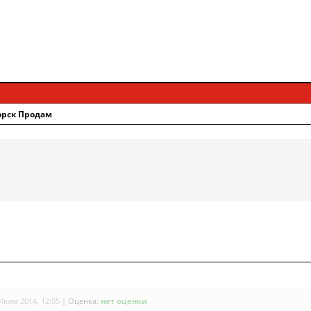
орск Продам
Июля 2014, 12:05
|
Оценка:
нет оценки