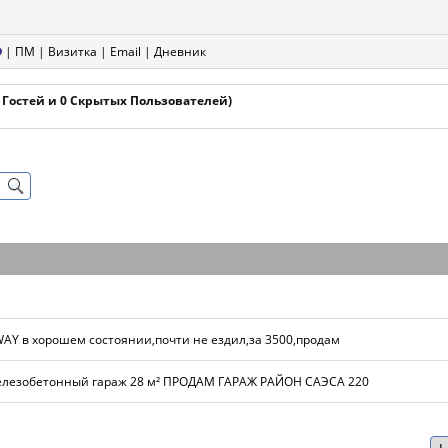
|
ПМ
|
Визитка
|
Email
|
Дневник
1 Гостей и 0 Скрытых Пользователей)
Y в хорошем состоянии,почти не ездил,за 3500,продам
лезобетонный гараж 28 м² ПРОДАМ ГАРАЖ РАЙОН САЭСА 220