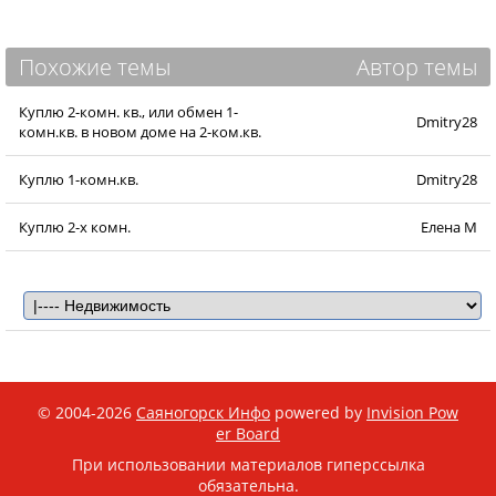
Похожие темы
Автор темы
Куплю 2-комн. кв., или обмен 1-
Dmitry28
комн.кв. в новом доме на 2-ком.кв.
Куплю 1-комн.кв.
Dmitry28
Куплю 2-х комн.
Елена М
© 2004-2026
Саяногорск Инфо
powered by
Invision Pow
er Board
При использовании материалов гиперссылка
обязательна.