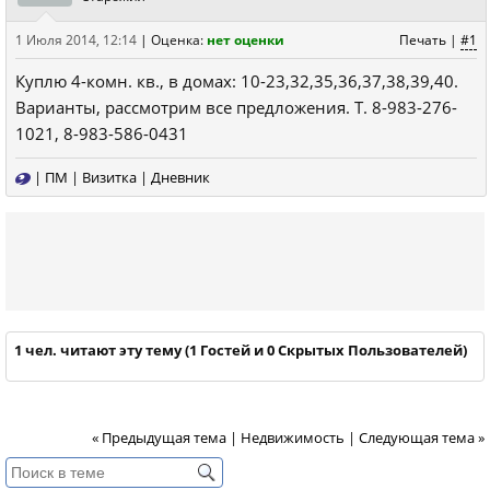
1 Июля 2014, 12:14
|
Оценка:
нет оценки
Печать
|
#1
Куплю 4-комн. кв., в домах: 10-23,32,35,36,37,38,39,40.
Варианты, рассмотрим все предложения. Т. 8-983-276-
1021, 8-983-586-0431
|
ПМ
|
Визитка
|
Дневник
1 чел. читают эту тему (1 Гостей и 0 Скрытых Пользователей)
« Предыдущая тема
|
Недвижимость
|
Следующая тема »